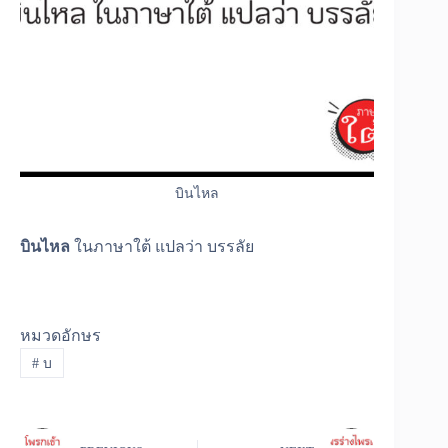
บินไหล
บินไหล
ในภาษาใต้ แปลว่า บรรลัย
หมวดอักษร
#
บ