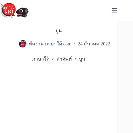
Skip
to
content
บูน
ทีมงาน ภาษาใต้.com
24 มีนาคม 2022
ภาษาใต้
คำศัพท์
บูน