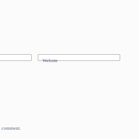
Website
 I comment.