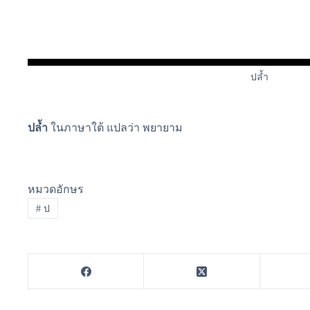
ปล้ำ
ปล้ำ
ในภาษาใต้ แปลว่า พยายาม
หมวดอักษร
#
ป