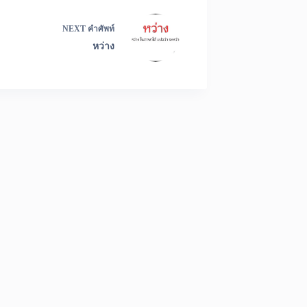
NEXT
คำศัพท์
หว่าง