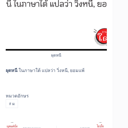
ผุดหนี
ผุดหนี
ในภาษาใต้ แปลว่า วิ่งหนี, ยอมแพ้
หมวดอักษร
#
ผ