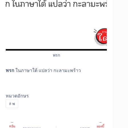
พรก
พรก
ในภาษาใต้ แปลว่า กะลามะพร้าว
หมวดอักษร
#
พ