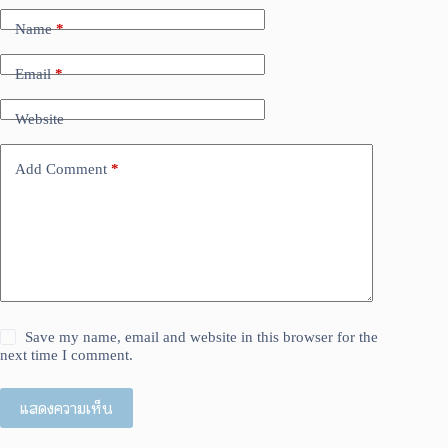
Name
*
Email
*
Website
Add Comment
*
Save my name, email and website in this browser for the
next time I comment.
แสดงความเห็น