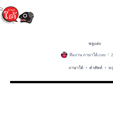
Skip
to
content
พลูแต่ง
ทีมงาน ภาษาใต้.com
2
ภาษาใต้
คำศัพท์
พล