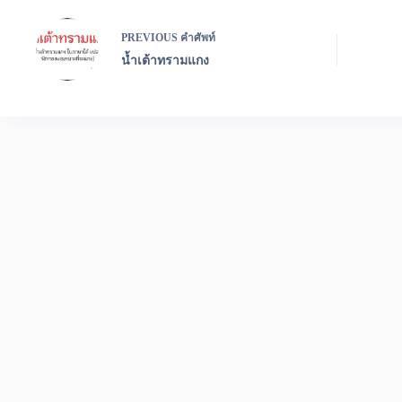
PREVIOUS
คำศัพท์
น้ำเต้าทรามแกง