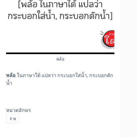
พล้อ
พล้อ
ในภาษาใต้ แปลว่า กระบอกใส่น้ำ, กระบอกตัก
น้ำ
หมวดอักษร
#
พ