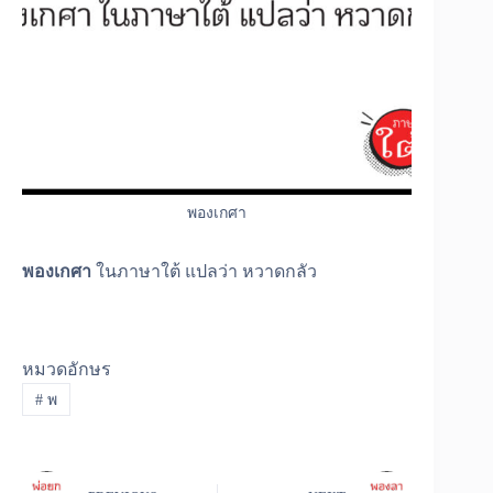
พองเกศา
พองเกศา
ในภาษาใต้ แปลว่า หวาดกลัว
หมวดอักษร
#
พ