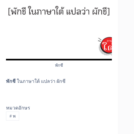
พักชี
พักชี
ในภาษาใต้ แปลว่า ผักชี
หมวดอักษร
#
พ