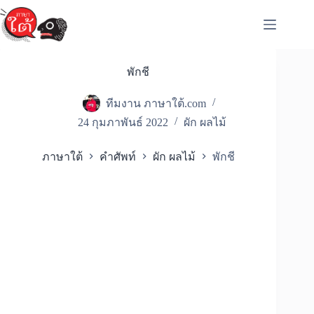
Skip
to
content
พักชี
ทีมงาน ภาษาใต้.com
24 กุมภาพันธ์ 2022
ผัก ผลไม้
ภาษาใต้
คำศัพท์
ผัก ผลไม้
พักชี