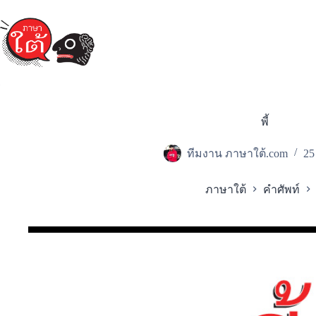
Skip
to
content
พี้
ทีมงาน ภาษาใต้.com
25
ภาษาใต้
คำศัพท์