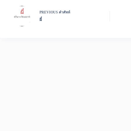
PREVIOUS
คำศัพท์
ผี๋