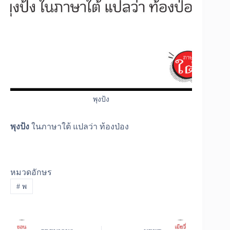
พุงป้ง
พุงป้ง
ในภาษาใต้ แปลว่า ท้องป่อง
หมวดอักษร
#
พ