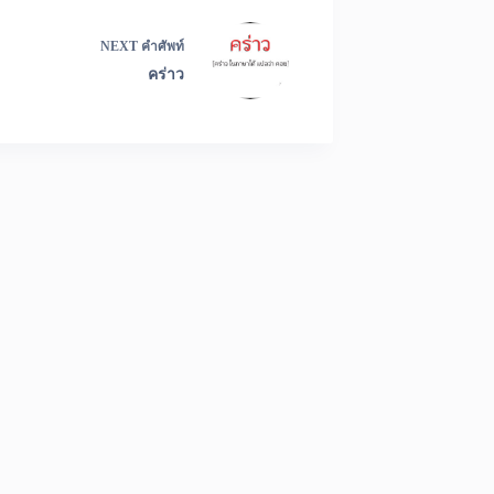
NEXT
คำศัพท์
คร่าว