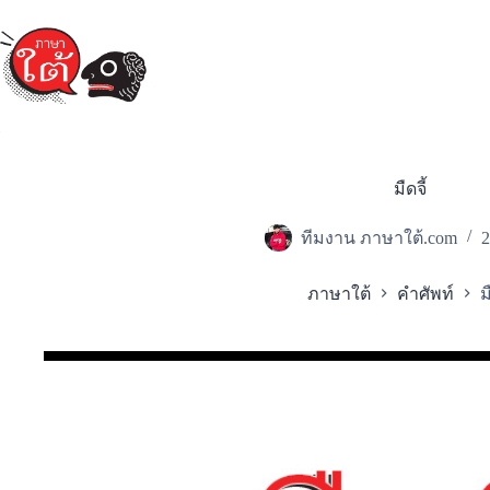
Skip
to
content
มืดจี้
ทีมงาน ภาษาใต้.com
2
ภาษาใต้
คำศัพท์
ม