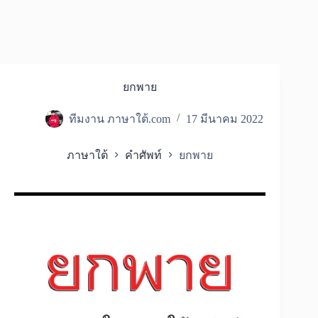
ยกพาย
ทีมงาน ภาษาใต้.com
17 มีนาคม 2022
ภาษาใต้
คำศัพท์
ยกพาย