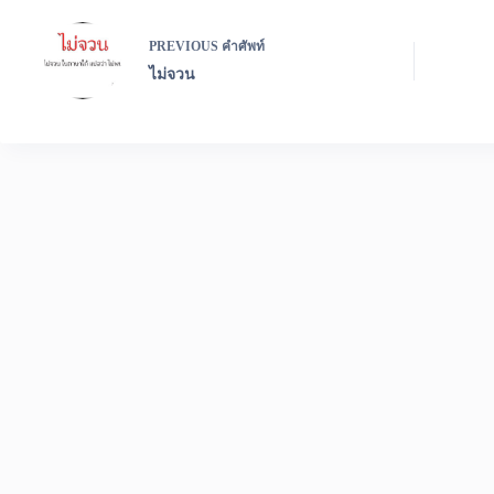
PREVIOUS
คำศัพท์
ไม่จวน