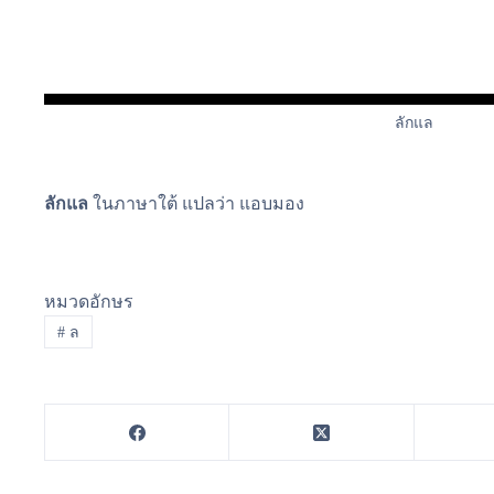
ลักแล
ลักแล
ในภาษาใต้ แปลว่า แอบมอง
หมวดอักษร
#
ล