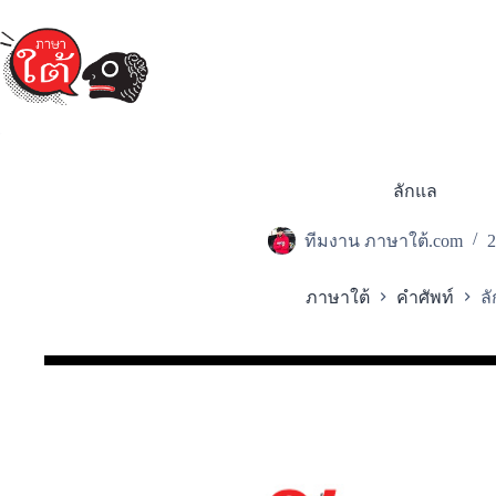
Skip
to
content
ลักแล
ทีมงาน ภาษาใต้.com
2
ภาษาใต้
คำศัพท์
ล