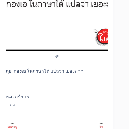
ลุย
ลุย, กองเอ
ในภาษาใต้ แปลว่า เยอะมาก
หมวดอักษร
#
ล