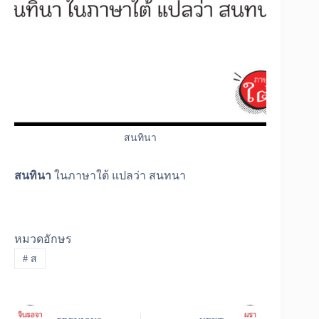
สนทินา
สนทินา
ในภาษาใต้ แปลว่า สนทนา
หมวดอักษร
#
ส