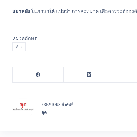
สมาหยัง
ในภาษาใต้ แปลว่า การละหมาด เพื่อคารวะต่อองค์
หมวดอักษร
#
ส
PREVIOUS
คำศัพท์
ดุด