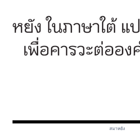
สมาหยัง