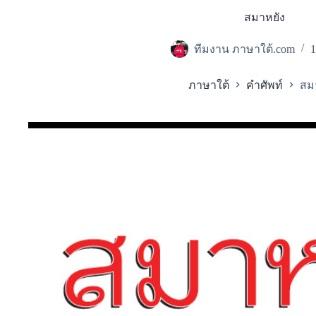
สมาหยัง
ทีมงาน ภาษาใต้.com
1
ภาษาใต้
คำศัพท์
สม