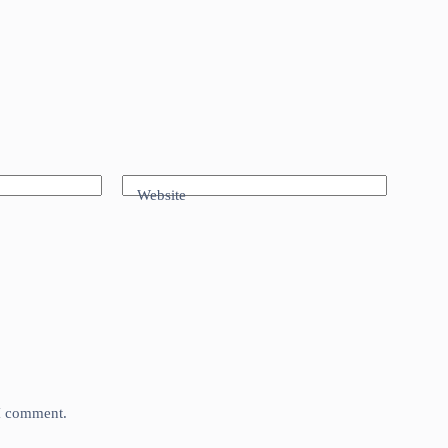
Website
 I comment.