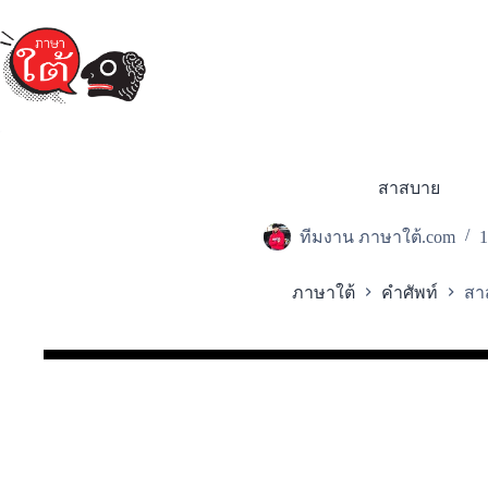
Skip
to
content
สาสบาย
ทีมงาน ภาษาใต้.com
1
ภาษาใต้
คำศัพท์
สา