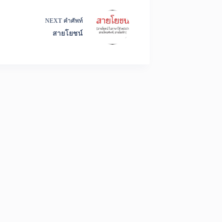
NEXT
คำศัพท์
สายโยชน์