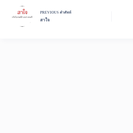
PREVIOUS
คำศัพท์
สาใจ