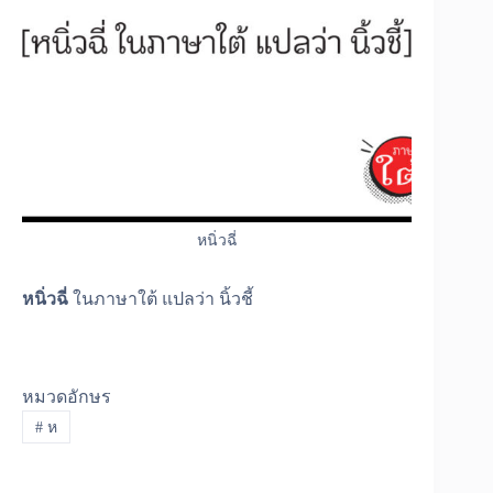
หนิ่วฉี่
หนิ่วฉี่
ในภาษาใต้ แปลว่า นิ้วชี้
หมวดอักษร
#
ห