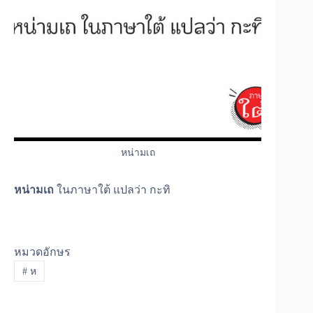
หน่ามเถ
หน่ามเถ
ในภาษาใต้ แปลว่า กะทิ
หมวดอักษร
#
ห