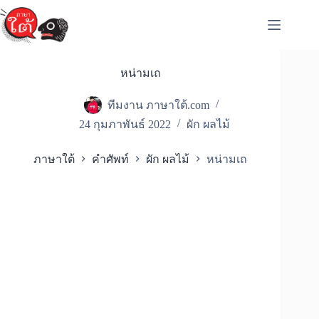
Skip
to
content
หน่ามเถ
ทีมงาน ภาษาใต้.com
24 กุมภาพันธ์ 2022
ผัก ผลไม้
ภาษาใต้
คำศัพท์
ผัก ผลไม้
หน่ามเถ