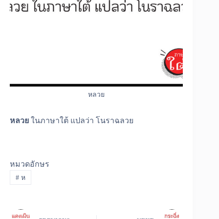
หลวย
หลวย
ในภาษาใต้ แปลว่า โนราฉลวย
หมวดอักษร
#
ห