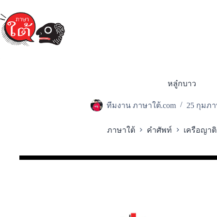
Skip
to
content
หลู๋กบาว
ทีมงาน ภาษาใต้.com
25 กุมภา
ภาษาใต้
คำศัพท์
เครือญาติ