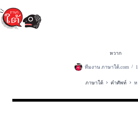
Skip
to
content
หวาก
ทีมงาน ภาษาใต้.com
1
ภาษาใต้
คำศัพท์
ห