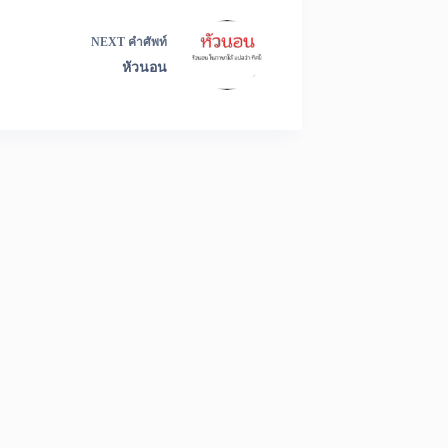
NEXT
คำศัพท์
หัวนอน