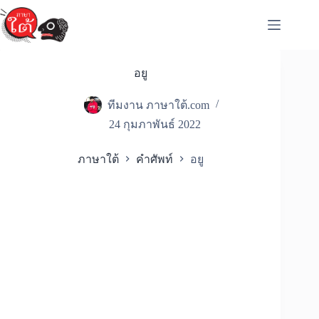
Skip
to
content
อยู
ทีมงาน ภาษาใต้.com
24 กุมภาพันธ์ 2022
ภาษาใต้
คำศัพท์
อยู