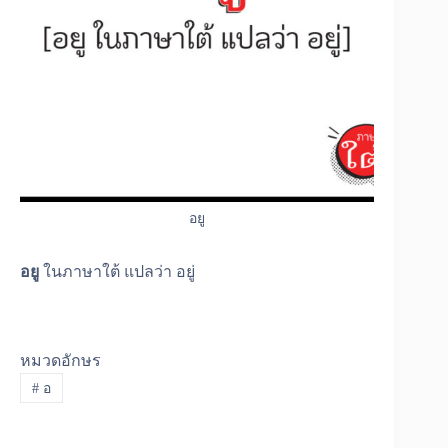
อยู
อยู
ในภาษาใต้ แปลว่า อยู่
หมวดอักษร
#
อ