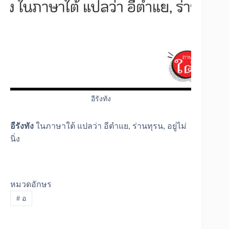
อีรังทัง
อีรังทัง
ในภาษาใต้ แปลว่า อีตำแย, ร่านทุรน, อยู่ไม่
นิ่ง
หมวดอักษร
#
อ