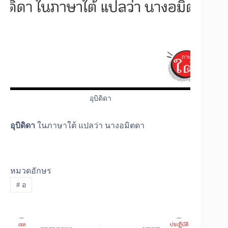
อุบิดิดา
อุบิดิดา
ในภาษาใต้ แปลว่า นางอมิตดา
หมวดอักษร
#
อ