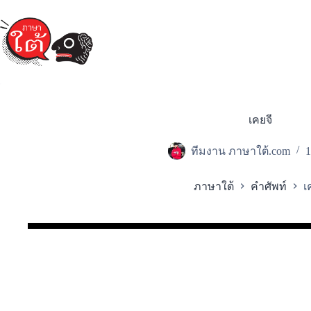
Skip
to
content
เคยจี
ทีมงาน ภาษาใต้.com
1
ภาษาใต้
คำศัพท์
เ