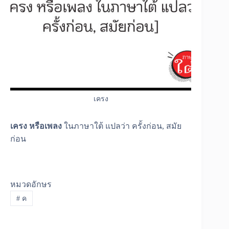
เครง
เครง
หรือเพลง
ในภาษาใต้ แปลว่า ครั้งก่อน, สมัย
ก่อน
หมวดอักษร
#
ค