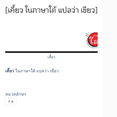
เคี้ยว
เคี้ยว
ในภาษาใต้ แปลว่า เขียว
หมวดอักษร
#
ค