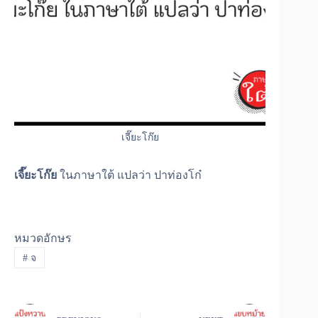
เจี๊ยะโก๊ย
เจี๊ยะโก๊ย
ในภาษาใต้ แปลว่า ปาท่องโก๋
หมวดอักษร
#
จ