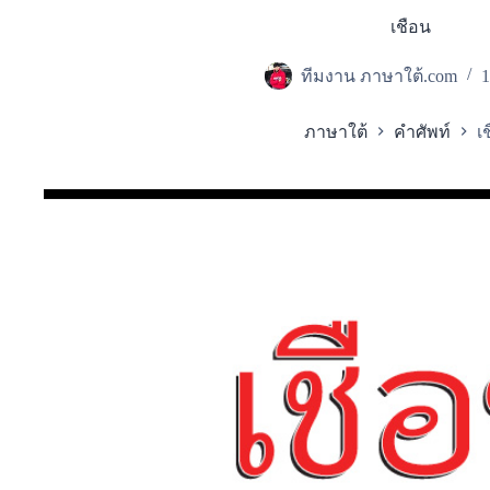
เชือน
ทีมงาน ภาษาใต้.com
1
ภาษาใต้
คำศัพท์
เ