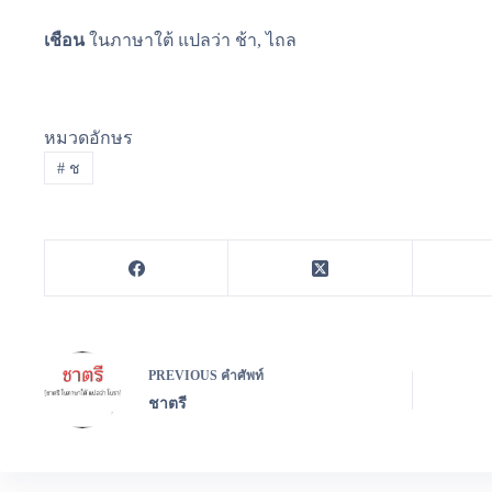
เชือน
ในภาษาใต้ แปลว่า ช้า, ไถล
หมวดอักษร
#
ช
PREVIOUS
คำศัพท์
ชาตรี