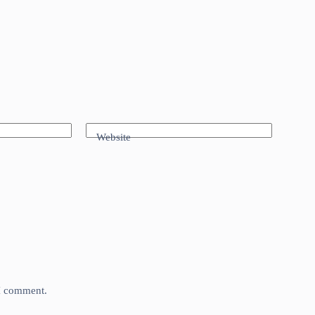
Website
 I comment.