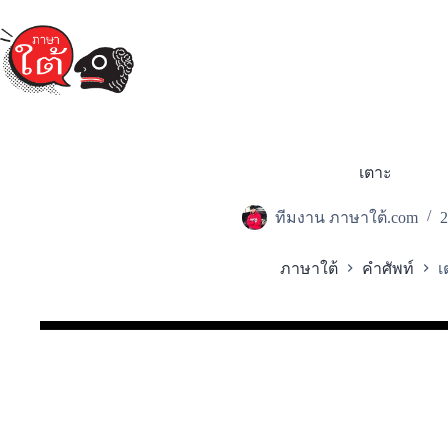
Skip
to
content
เตาะ
ทีมงาน ภาษาใต้.com
2
ภาษาใต้
คำศัพท์
เ