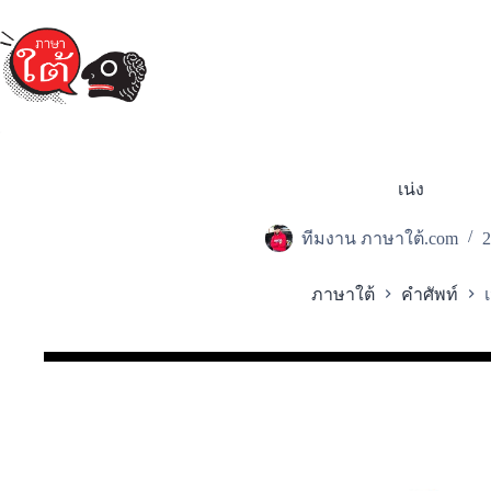
Skip
to
content
เน่ง
ทีมงาน ภาษาใต้.com
2
ภาษาใต้
คำศัพท์
เ