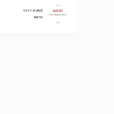
NEXT
คำศัพท์
พลวก