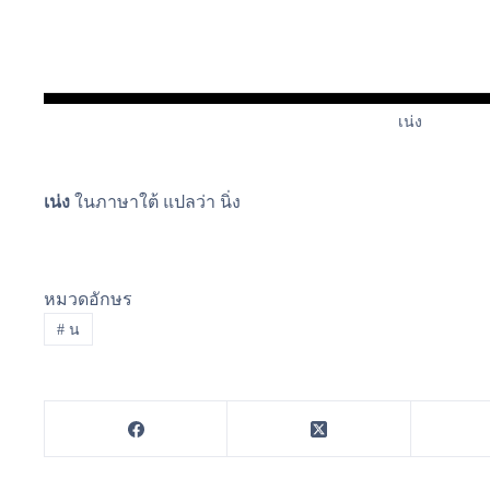
เน่ง
เน่ง
ในภาษาใต้ แปลว่า นิ่ง
หมวดอักษร
#
น