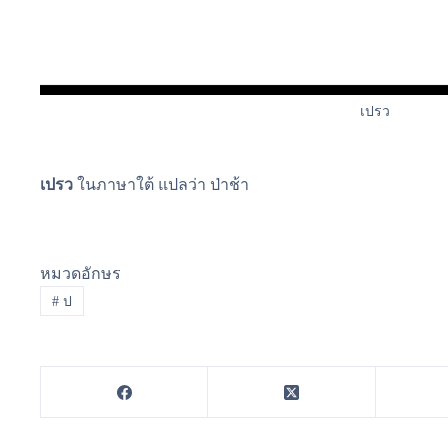
เปรว
เปรว
ในภาษาใต้ แปลว่า ป่าช้า
หมวดอักษร
#
ป