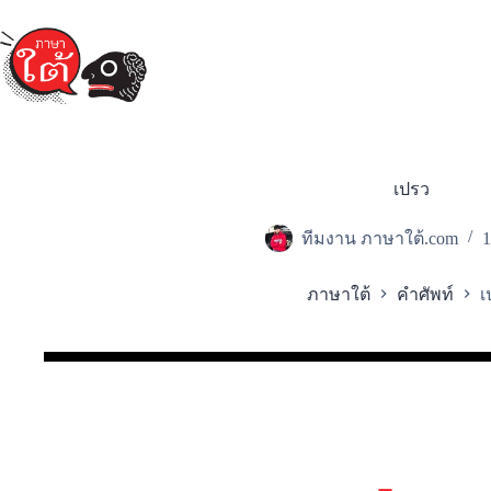
Skip
to
content
เปรว
ทีมงาน ภาษาใต้.com
1
ภาษาใต้
คำศัพท์
เ