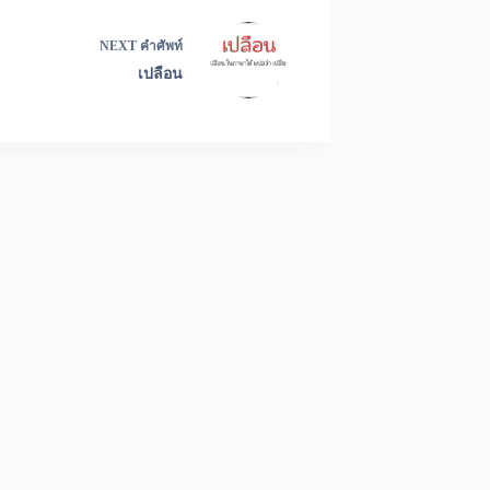
NEXT
คำศัพท์
เปลือน