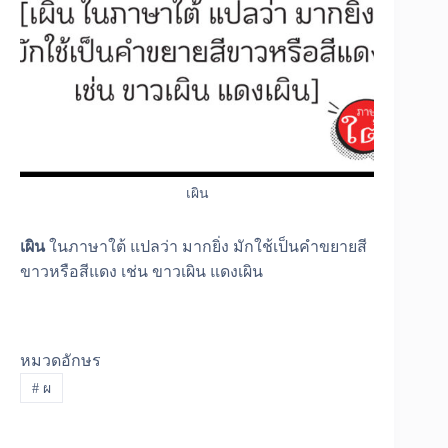
เผิน
เผิน
ในภาษาใต้ แปลว่า มากยิ่ง มักใช้เป็นคำขยายสี
ขาวหรือสีแดง เช่น ขาวเผิน แดงเผิน
หมวดอักษร
#
ผ