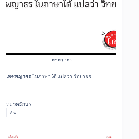
เพชพญาธร
เพชพญาธร
ในภาษาใต้ แปลว่า วิทยาธร
หมวดอักษร
#
พ