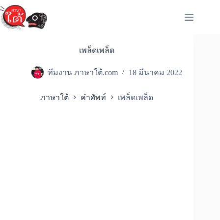
Skip
to
content
เพล็ดเพล็ด
ทีมงาน ภาษาใต้.com
18 มีนาคม 2022
ภาษาใต้
คำศัพท์
เพล็ดเพล็ด