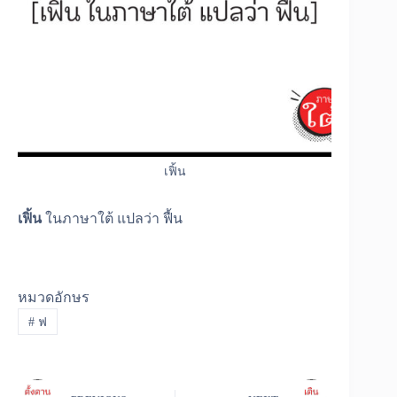
เฟิ้น
เฟิ้น
ในภาษาใต้ แปลว่า ฟื้น
หมวดอักษร
#
ฟ