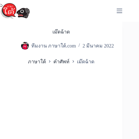
Skip
to
content
เม๊ดฉ้าด
ทีมงาน ภาษาใต้.com
2 มีนาคม 2022
ภาษาใต้
คำศัพท์
เม๊ดฉ้าด