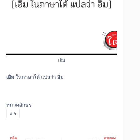
เอิม
เอิม
ในภาษาใต้ แปลว่า อิ่ม
หมวดอักษร
#
อ