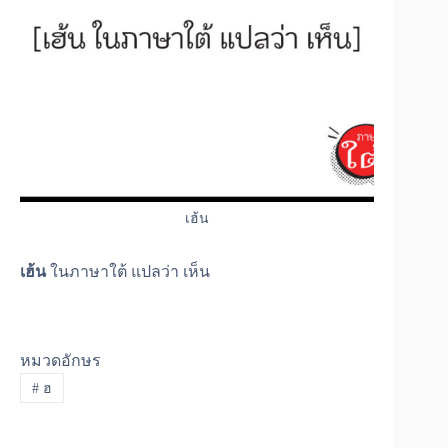
เฮ้น
เฮ้น
ในภาษาใต้ แปลว่า เห็น
หมวดอักษร
#
ฮ