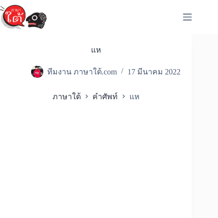
Skip
to
content
แห
ทีมงาน ภาษาใต้.com
17 มีนาคม 2022
ภาษาใต้
คำศัพท์
แห