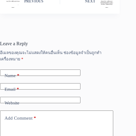
PREVIOUS
NEXT
Leave a Reply
อีเมลของคุณจะไม่แสดงให้คนอื่นเห็น
ช่องข้อมูลจำเป็นถูกทำ
เครื่องหมาย
*
Name
*
Email
*
Website
Add Comment
*