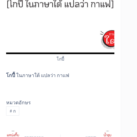
โกปี้
โกปี้
ในภาษาใต้ แปลว่า กาแฟ
หมวดอักษร
#
ก