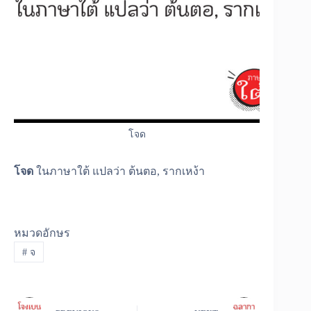
โจด
โจด
ในภาษาใต้ แปลว่า ต้นตอ, รากเหง้า
หมวดอักษร
#
จ