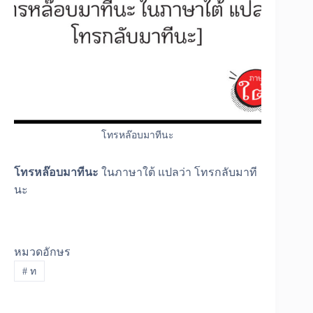
โทรหล๊อบมาทีนะ
โทรหล๊อบมาทีนะ
ในภาษาใต้ แปลว่า โทรกลับมาที
นะ
หมวดอักษร
#
ท