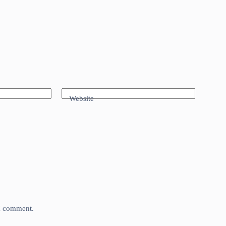
Website
 I comment.