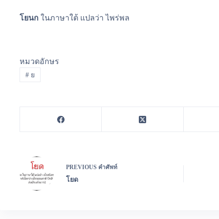
โยนก
ในภาษาใต้ แปลว่า ไพร่พล
หมวดอักษร
#
ย
PREVIOUS
คำศัพท์
โยด