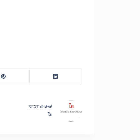
NEXT
คำศัพท์
ใย