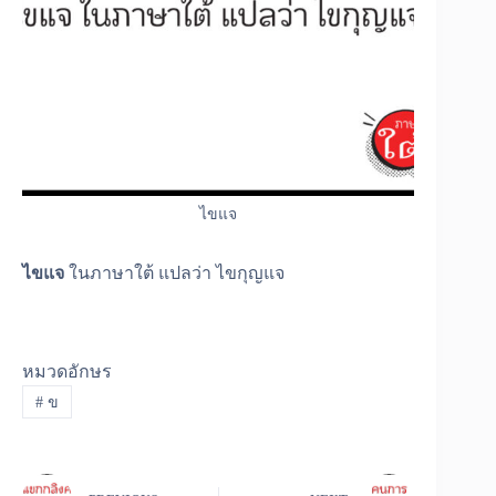
ไขแจ
ไขแจ
ในภาษาใต้ แปลว่า ไขกุญแจ
หมวดอักษร
#
ข