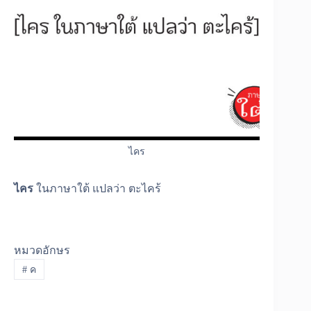
ไคร
ไคร
ในภาษาใต้ แปลว่า ตะไคร้
หมวดอักษร
#
ค